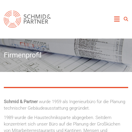
Zum
Inhalt
Schmid
springen
&
Partner
Ingenieure
Firmenprofil
&
Betriebswirte
Schmid & Partner
wurde 1959 als Ingenieurbüro für die Planung
technischer Gebäudeausstattung gegründet.
1989 wurde die Haustechniksparte abgegeben. Seitdem
konzentriert sich unser Büro auf die Planung der Großküchen
von Mitarbeiterrestaurants und Kantinen, Mensen und