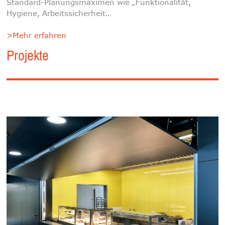
Standard-Planungsmaximen wie „Funktionalität,
Hygiene, Arbeitssicherheit…
>Mehr erfahren
Projekte