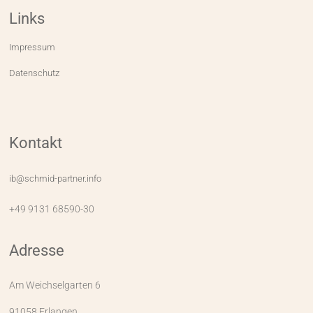
Links
Impressum
Datenschutz
Kontakt
ib@schmid-partner.info
+49 9131 68590-30
Adresse
Am Weichselgarten 6
91058 Erlangen