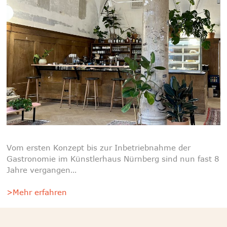
Vom ersten Konzept bis zur Inbetriebnahme der
Gastronomie im Künstlerhaus Nürnberg sind nun fast 8
Jahre vergangen…
>Mehr erfahren